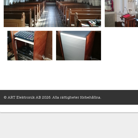
© ART Elektronik AB 2026. Alla rättigheter förbehållna.