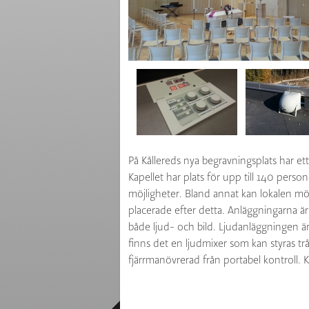
På Kållereds nya begravningsplats har ett
Kapellet har plats för upp till 140 per
möjligheter. Bland annat kan lokalen möbl
placerade efter detta. Anläggningarna ä
både ljud- och bild. Ljudanläggningen ä
finns det en ljudmixer som kan styras trå
fjärrmanövrerad från portabel kontroll. 